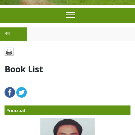
খবর
Book List
Principal