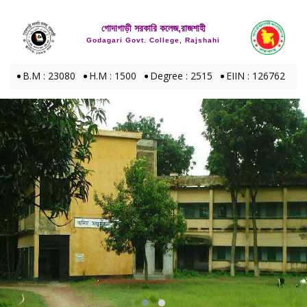
গোদাগাড়ী সরকারি কলেজ,রাজশাহী
Godagari Govt. College, Rajshahi
B.M : 23080
H.M : 1500
Degree : 2515
EIIN : 126762